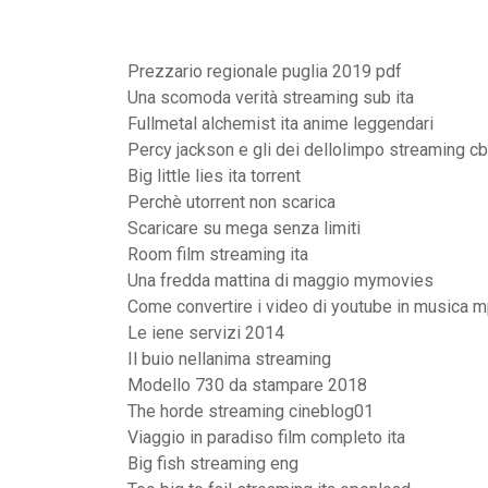
Prezzario regionale puglia 2019 pdf
Una scomoda verità streaming sub ita
Fullmetal alchemist ita anime leggendari
Percy jackson e gli dei dellolimpo streaming c
Big little lies ita torrent
Perchè utorrent non scarica
Scaricare su mega senza limiti
Room film streaming ita
Una fredda mattina di maggio mymovies
Come convertire i video di youtube in musica 
Le iene servizi 2014
Il buio nellanima streaming
Modello 730 da stampare 2018
The horde streaming cineblog01
Viaggio in paradiso film completo ita
Big fish streaming eng