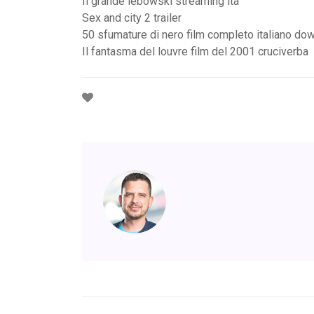
Il grande lebowski streaming ita
Sex and city 2 trailer
50 sfumature di nero film completo italiano do
Il fantasma del louvre film del 2001 cruciverba