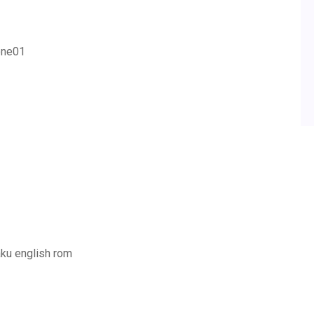
ione01
aku english rom