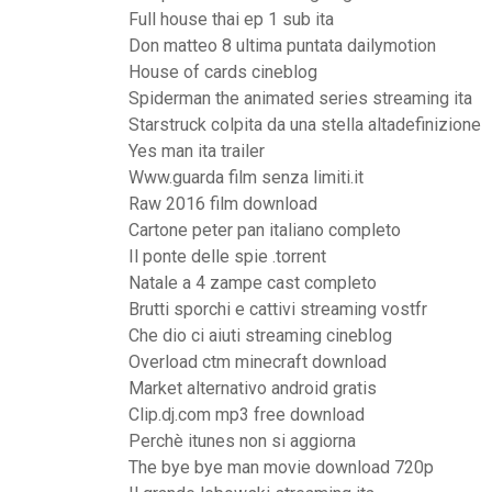
Full house thai ep 1 sub ita
Don matteo 8 ultima puntata dailymotion
House of cards cineblog
Spiderman the animated series streaming ita
Starstruck colpita da una stella altadefinizione
Yes man ita trailer
Www.guarda film senza limiti.it
Raw 2016 film download
Cartone peter pan italiano completo
Il ponte delle spie .torrent
Natale a 4 zampe cast completo
Brutti sporchi e cattivi streaming vostfr
Che dio ci aiuti streaming cineblog
Overload ctm minecraft download
Market alternativo android gratis
Clip.dj.com mp3 free download
Perchè itunes non si aggiorna
The bye bye man movie download 720p