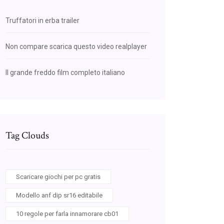
Truffatori in erba trailer
Non compare scarica questo video realplayer
Il grande freddo film completo italiano
Tag Clouds
Scaricare giochi per pc gratis
Modello anf dip sr16 editabile
10 regole per farla innamorare cb01