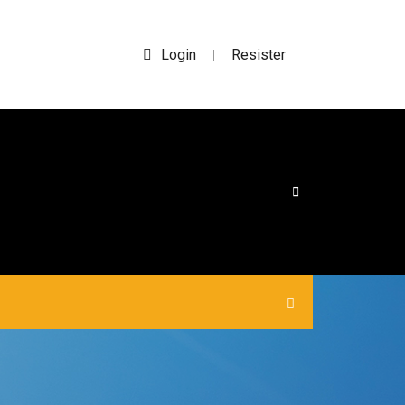
Login
Resister
|