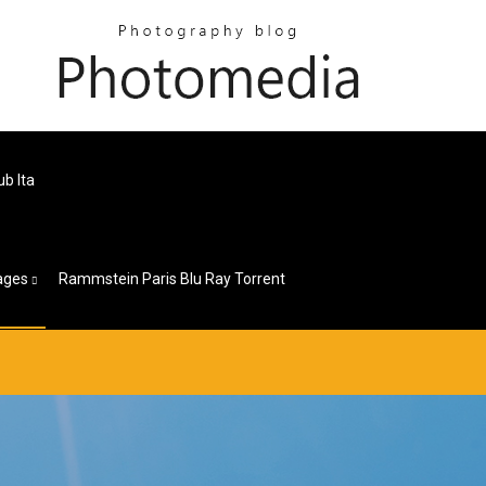
b Ita
ages
Rammstein Paris Blu Ray Torrent