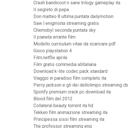
Crash bandicoot n sane trilogy gameplay ita
Il segreto di pepa
Don matteo 8 ultima puntata dailymotion
Saw l enigmista streaming gratis
Chernobyl seconda puntata sky
Il pianeta errante film
Modello curriculum vitae da scaricare pdf
Gioco playstation 4
Film.netflix aprile
Film gratis commedia allitaliana
Download k-lite codec pack standard
Viaggio in paradiso film completo ita
Percy jackson e gli dei dellolimpo streaming c
Spotify premium crack pc download ita
Blood film del 2012
Collateral beauty torrent ita hd
Tekken film animazione streaming ita
Principessa sissi film streaming ita
The professor streaming eng