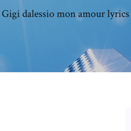
Gigi dalessio mon amour lyrics