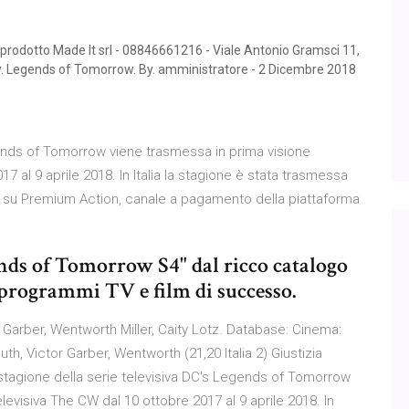
n prodotto Made It srl - 08846661216 - Viale Antonio Gramsci 11,
 Legends of Tomorrow. By. amministratore - 2 Dicembre 2018
gends of Tomorrow viene trasmessa in prima visione
7 al 9 aprile 2018. In Italia la stagione è stata trasmessa
nno su Premium Action, canale a pagamento della piattaforma
s of Tomorrow S4" dal ricco catalogo
 programmi TV e film di successo.
 Garber, Wentworth Miller, Caity Lotz. Database: Cinema:
 Victor Garber, Wentworth (21,20 Italia 2) Giustizia
a stagione della serie televisiva DC's Legends of Tomorrow
levisiva The CW dal 10 ottobre 2017 al 9 aprile 2018. In