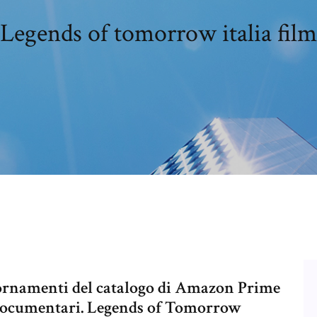
Legends of tomorrow italia film
iornamenti del catalogo di Amazon Prime
v e documentari. Legends of Tomorrow