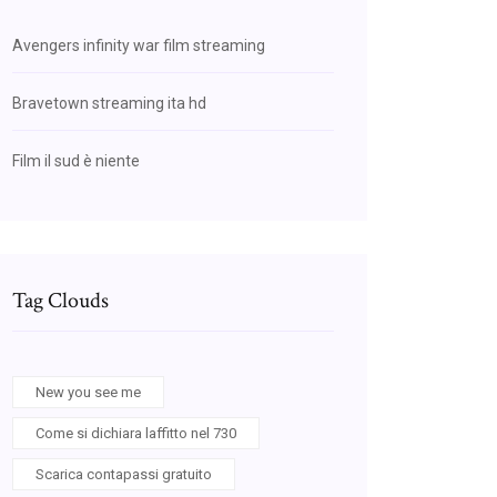
Avengers infinity war film streaming
Bravetown streaming ita hd
Film il sud è niente
Tag Clouds
New you see me
Come si dichiara laffitto nel 730
Scarica contapassi gratuito