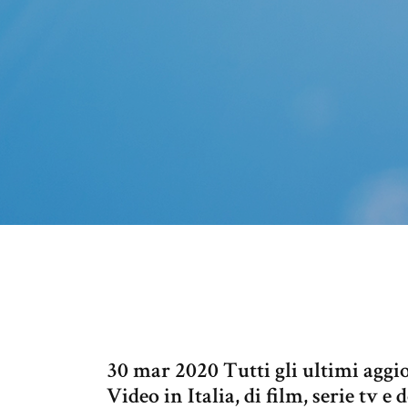
30 mar 2020 Tutti gli ultimi agg
Video in Italia, di film, serie t