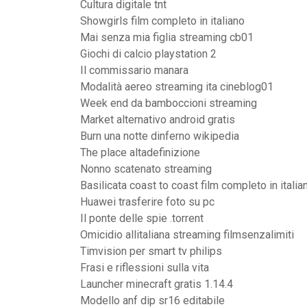
Cultura digitale tnt
Showgirls film completo in italiano
Mai senza mia figlia streaming cb01
Giochi di calcio playstation 2
Il commissario manara
Modalità aereo streaming ita cineblog01
Week end da bamboccioni streaming
Market alternativo android gratis
Burn una notte dinferno wikipedia
The place altadefinizione
Nonno scatenato streaming
Basilicata coast to coast film completo in italia
Huawei trasferire foto su pc
Il ponte delle spie .torrent
Omicidio allitaliana streaming filmsenzalimiti
Timvision per smart tv philips
Frasi e riflessioni sulla vita
Launcher minecraft gratis 1.14.4
Modello anf dip sr16 editabile