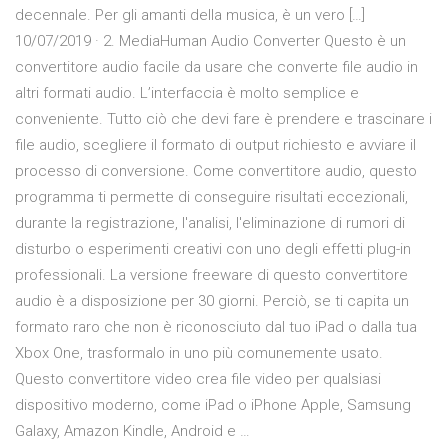
decennale. Per gli amanti della musica, è un vero […]
10/07/2019 · 2. MediaHuman Audio Converter Questo è un
convertitore audio facile da usare che converte file audio in
altri formati audio. L’interfaccia è molto semplice e
conveniente. Tutto ciò che devi fare è prendere e trascinare i
file audio, scegliere il formato di output richiesto e avviare il
processo di conversione. Come convertitore audio, questo
programma ti permette di conseguire risultati eccezionali,
durante la registrazione, l'analisi, l'eliminazione di rumori di
disturbo o esperimenti creativi con uno degli effetti plug-in
professionali. La versione freeware di questo convertitore
audio è a disposizione per 30 giorni. Perciò, se ti capita un
formato raro che non è riconosciuto dal tuo iPad o dalla tua
Xbox One, trasformalo in uno più comunemente usato.
Questo convertitore video crea file video per qualsiasi
dispositivo moderno, come iPad o iPhone Apple, Samsung
Galaxy, Amazon Kindle, Android e …