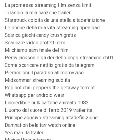
La promessa streaming film senza limiti
Ti lascio la mia canzone trailer
Starstruck colpita da una stella altadefinizione
Le donne della mia vita streaming openload
Scarica giochi candy crush gratis
Scaricare video protetti drm
Mi chiamo sam finale del film
Percy jackson e gli dei dellolimpo streaming cb01
Come scaricare netflix gratis da telegram
Pieraccioni il paradiso allimprovviso
Midsommar streaming sub ita
Red hot chili peppers the getaway torrent
Whatsapp per android wear
Lincredibile hulk cartone animato 1982
L uomo dal cuore di ferro 2019 trailer ita
Principe abusivo streaming altadefinizione
Damnation bela tarr watch online
Yes man ita trailer