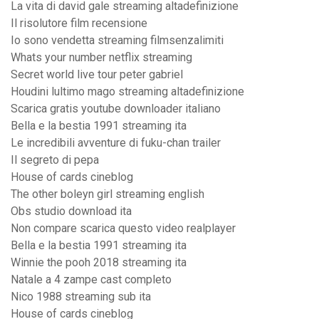
La vita di david gale streaming altadefinizione
Il risolutore film recensione
Io sono vendetta streaming filmsenzalimiti
Whats your number netflix streaming
Secret world live tour peter gabriel
Houdini lultimo mago streaming altadefinizione
Scarica gratis youtube downloader italiano
Bella e la bestia 1991 streaming ita
Le incredibili avventure di fuku-chan trailer
Il segreto di pepa
House of cards cineblog
The other boleyn girl streaming english
Obs studio download ita
Non compare scarica questo video realplayer
Bella e la bestia 1991 streaming ita
Winnie the pooh 2018 streaming ita
Natale a 4 zampe cast completo
Nico 1988 streaming sub ita
House of cards cineblog