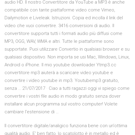
audio HD. Il nostro Convertitore da YouTube a MP3 è anche
compatibile con tante piattaforme video come Vimeo,
Dailymotion e Liveleak. Istruzioni. Copia ed incolla il link del
video che vuoi convertire. 3416 conversioni di audio. Il
convertitore supporta tutti i formati audio più diffusi come
MP3, OGG, WAV, WMA e altri. Tutte le piattaforme sono
supportate. Puoi utilizzare Convertio in qualsiasi browser e su
qualsiasi dispositivo. Non importa se usi Mac, Windows, Linux,
Android o iPhone. Il mio youtube downloader Ytmp3.cc
convertitore mp3 aiuterà a scaricare video youtube e
convertire i video youtube in mp3. Youtubemp3 gratuito,
senza … 21/07/2017 · Ciao a tutti ragazzi oggi vi spiego come
convertire i vostri file audio in modo gratuito senza dover
installare alcun programma sul vostro computer! Volete
cambiare l'estensione di …
Il convertitore digitale/analigico funziona bene con un'ottima
qualità audio. E' ben fatto, lo scatolotto è in metallo ed è