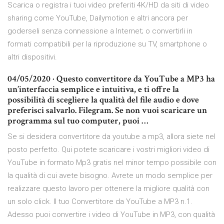
Scarica o registra i tuoi video preferiti 4K/HD da siti di video
sharing come YouTube, Dailymotion e altri ancora per
goderseli senza connessione a Internet; o convertirli in
formati compatibili per la riproduzione su TV, smartphone o
altri dispositivi.
04/05/2020 · Questo convertitore da YouTube a MP3 ha
un’interfaccia semplice e intuitiva, e ti offre la
possibilità di scegliere la qualità del file audio e dove
preferisci salvarlo. Filegram. Se non vuoi scaricare un
programma sul tuo computer, puoi …
Se si desidera convertitore da youtube a mp3, allora siete nel
posto perfetto. Qui potete scaricare i vostri migliori video di
YouTube in formato Mp3 gratis nel minor tempo possibile con
la qualità di cui avete bisogno. Avrete un modo semplice per
realizzare questo lavoro per ottenere la migliore qualità con
un solo click. Il tuo Convertitore da YouTube a MP3 n.1.
Adesso puoi convertire i video di YouTube in MP3, con qualità