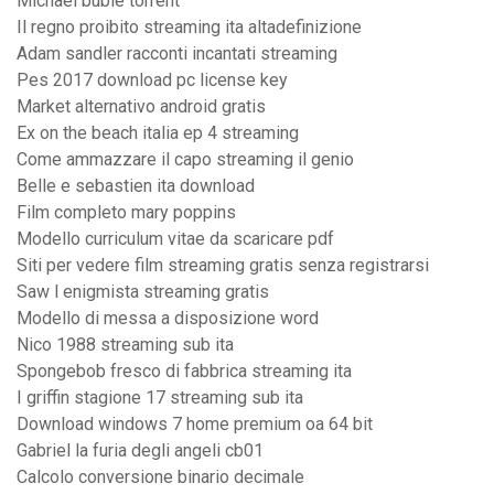
Michael buble torrent
Il regno proibito streaming ita altadefinizione
Adam sandler racconti incantati streaming
Pes 2017 download pc license key
Market alternativo android gratis
Ex on the beach italia ep 4 streaming
Come ammazzare il capo streaming il genio
Belle e sebastien ita download
Film completo mary poppins
Modello curriculum vitae da scaricare pdf
Siti per vedere film streaming gratis senza registrarsi
Saw l enigmista streaming gratis
Modello di messa a disposizione word
Nico 1988 streaming sub ita
Spongebob fresco di fabbrica streaming ita
I griffin stagione 17 streaming sub ita
Download windows 7 home premium oa 64 bit
Gabriel la furia degli angeli cb01
Calcolo conversione binario decimale