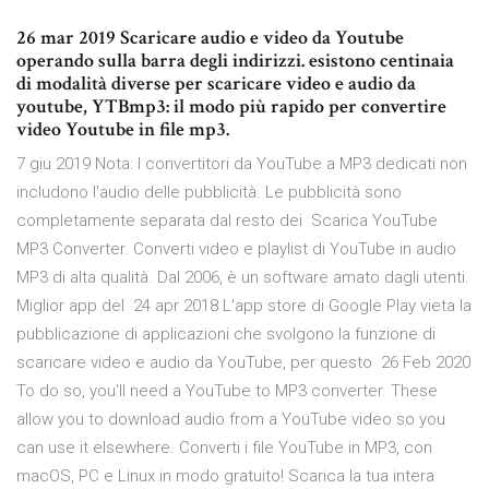
26 mar 2019 Scaricare audio e video da Youtube
operando sulla barra degli indirizzi. esistono centinaia
di modalità diverse per scaricare video e audio da
youtube, YTBmp3: il modo più rapido per convertire
video Youtube in file mp3.
7 giu 2019 Nota: I convertitori da YouTube a MP3 dedicati non
includono l'audio delle pubblicità. Le pubblicità sono
completamente separata dal resto dei Scarica YouTube
MP3 Converter. Converti video e playlist di YouTube in audio
MP3 di alta qualità. Dal 2006, è un software amato dagli utenti.
Miglior app del 24 apr 2018 L'app store di Google Play vieta la
pubblicazione di applicazioni che svolgono la funzione di
scaricare video e audio da YouTube, per questo 26 Feb 2020
To do so, you'll need a YouTube to MP3 converter. These
allow you to download audio from a YouTube video so you
can use it elsewhere. Converti i file YouTube in MP3, con
macOS, PC e Linux in modo gratuito! Scarica la tua intera