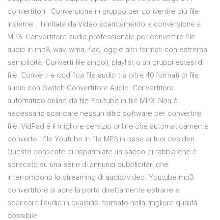
convertitori.. Conversione in gruppo per convertire più file
insieme.. Illimitata da Video scaricamento e conversione a
MP3. Convertitore audio professionale per convertire file
audio in mp3, wav, wma, flac, ogg e altri formati con estrema
semplicità. Converti file singoli, playlist o un gruppi estesi di
file. Converti e codifica file audio tra oltre 40 formati di file
audio con Switch Convertitore Audio. Convertitore
automatico online da file Youtube in file MP3. Non è
necessario scaricare nessun altro software per convertire i
file. VidPad è il migliore servizio online che automaticamente
converte i file Youtube in file MP3 in base ai tuoi desideri.
Questo consente di risparmiare un sacco di rabbia che è
sprecato su una serie di annunci pubblicitari che
interrompono lo streaming di audio/video. Youtube mp3
convertitore si apre la porta direttamente estrarre e
scaricare l'audio in qualsiasi formato nella migliore qualità
possibile.