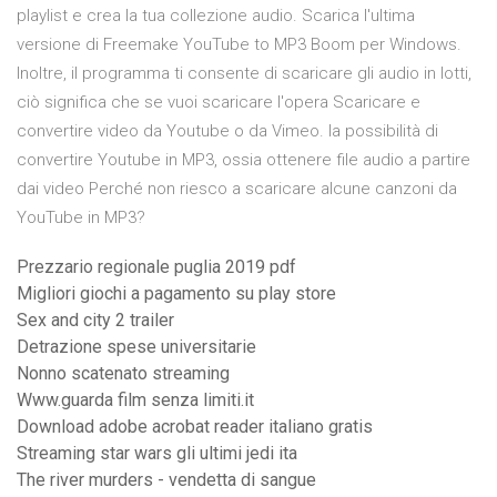
playlist e crea la tua collezione audio. Scarica l'ultima
versione di Freemake YouTube to MP3 Boom per Windows.
Inoltre, il programma ti consente di scaricare gli audio in lotti,
ciò significa che se vuoi scaricare l'opera Scaricare e
convertire video da Youtube o da Vimeo. la possibilità di
convertire Youtube in MP3, ossia ottenere file audio a partire
dai video Perché non riesco a scaricare alcune canzoni da
YouTube in MP3?
Prezzario regionale puglia 2019 pdf
Migliori giochi a pagamento su play store
Sex and city 2 trailer
Detrazione spese universitarie
Nonno scatenato streaming
Www.guarda film senza limiti.it
Download adobe acrobat reader italiano gratis
Streaming star wars gli ultimi jedi ita
The river murders - vendetta di sangue