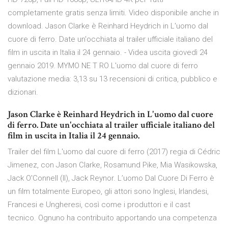
completamente gratis senza limiti. Video disponibile anche in
download. Jason Clarke è Reinhard Heydrich in L'uomo dal
cuore di ferro. Date un'occhiata al trailer ufficiale italiano del
film in uscita in Italia il 24 gennaio. - Videa uscita giovedì 24
gennaio 2019. MYMO NE T RO L'uomo dal cuore di ferro
valutazione media: 3,13 su 13 recensioni di critica, pubblico e
dizionari.
Jason Clarke è Reinhard Heydrich in L'uomo dal cuore
di ferro. Date un'occhiata al trailer ufficiale italiano del
film in uscita in Italia il 24 gennaio.
Trailer del film L'uomo dal cuore di ferro (2017) regia di Cédric
Jimenez, con Jason Clarke, Rosamund Pike, Mia Wasikowska,
Jack O'Connell (II), Jack Reynor. L’uomo Dal Cuore Di Ferro è
un film totalmente Europeo, gli attori sono Inglesi, Irlandesi,
Francesi e Ungheresi, così come i produttori e il cast
tecnico. Ognuno ha contribuito apportando una competenza