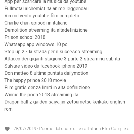
App per scaricare la musica da youtube
Fullmetal alchemist ita anime leggendari
Via col vento youtube film completo
Charlie chan episodi in italiano
Demolition streaming ita altadefinizione
Prison school 2018
Whatsapp app windows 10 pc
Step up 2 - la strada per il successo streaming
Attacco dei giganti stagione 3 parte 2 streaming sub ita
Salvare video da facebook iphone 2019
Don matteo 8 ultima puntata dailymotion
The happy prince 2018 movie
Film gratis senza limiti in alta definizione
Winnie the pooh 2018 streaming ita
Dragon ball z gaiden saiya jin zetsumetsu keikaku english
rom
28/07/2019 · L'uomo dal cuore di ferro Italiano Film Completo