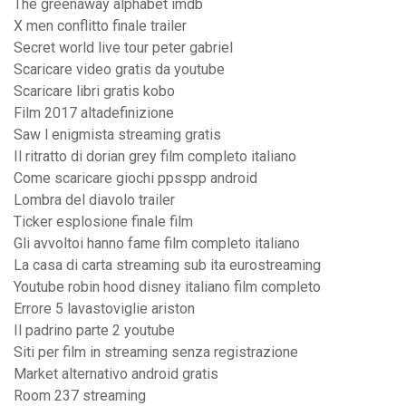
The greenaway alphabet imdb
X men conflitto finale trailer
Secret world live tour peter gabriel
Scaricare video gratis da youtube
Scaricare libri gratis kobo
Film 2017 altadefinizione
Saw l enigmista streaming gratis
Il ritratto di dorian grey film completo italiano
Come scaricare giochi ppsspp android
Lombra del diavolo trailer
Ticker esplosione finale film
Gli avvoltoi hanno fame film completo italiano
La casa di carta streaming sub ita eurostreaming
Youtube robin hood disney italiano film completo
Errore 5 lavastoviglie ariston
Il padrino parte 2 youtube
Siti per film in streaming senza registrazione
Market alternativo android gratis
Room 237 streaming