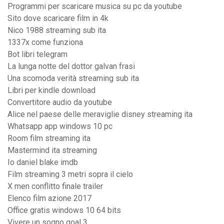
Programmi per scaricare musica su pc da youtube
Sito dove scaricare film in 4k
Nico 1988 streaming sub ita
1337x come funziona
Bot libri telegram
La lunga notte del dottor galvan frasi
Una scomoda verità streaming sub ita
Libri per kindle download
Convertitore audio da youtube
Alice nel paese delle meraviglie disney streaming ita
Whatsapp app windows 10 pc
Room film streaming ita
Mastermind ita streaming
Io daniel blake imdb
Film streaming 3 metri sopra il cielo
X men conflitto finale trailer
Elenco film azione 2017
Office gratis windows 10 64 bits
Vivere un sogno goal 3