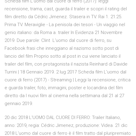
Scheda film L'uomo dal cuore di ferro (2017): leggi
recensione, trama, cast, guarda il trailer e scopri il rating del
film diretto da Cédric Jimenez. Stasera in TV. Rai 1. 21:25.
Prima TV. Meraviglie - La penisola dei tesori - Un viaggio nel
genio italiano: da Roma a. trailer In Evidenza 21 Novembre
2019. Due parole: Clint L'uomo dal cuore di ferro, su
Facebook frasi che inneggiano al nazismo sotto post di
lancio del film Proprio sotto al post in cui viene lanciato il
trailer del film, con protagonista il nazista Reinhard di Davide
Turrini | 18 Gennaio 2019. 2 lug 2017 Scheda film L'uomo dal
cuore di ferro (2017) - Streaming | Leggi la recensione, critica
e guarda trailer, foto, immagini, poster e locandina del film
diretto da I nuovi film al cinema nella settimana dal 21 al 27
gennaio 2019.
20 dic 2018 L'UOMO DAL CUORE DI FERRO: Trailer Italiano,
anno: 2019, regia: Cédric Jimenez, produzione: Videa. 21 dic
2018 L'uomo dal cuore di ferro è il film tratto dal pluripremiato