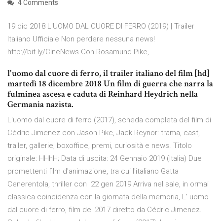
4 Comments
19 dic 2018 L'UOMO DAL CUORE DI FERRO (2019) | Trailer
Italiano Ufficiale Non perdere nessuna news!
http://bit.ly/CineNews Con Rosamund Pike,
l'uomo dal cuore di ferro, il trailer italiano del film [hd]
martedì 18 dicembre 2018 Un film di guerra che narra la
fulminea ascesa e caduta di Reinhard Heydrich nella
Germania nazista.
L'uomo dal cuore di ferro (2017), scheda completa del film di
Cédric Jimenez con Jason Pike, Jack Reynor: trama, cast,
trailer, gallerie, boxoffice, premi, curiosità e news. Titolo
originale: HHhH; Data di uscita: 24 Gennaio 2019 (Italia) Due
promettenti film d'animazione, tra cui l'italiano Gatta
Cenerentola, thriller con 22 gen 2019 Arriva nel sale, in ormai
classica coincidenza con la giornata della memoria, L' uomo
dal cuore di ferro, film del 2017 diretto da Cédric Jimenez.